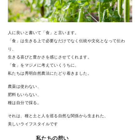
人に良いと書いて「食」と言います。
「食」は生きる上で必要なだけでなく伝統や文化となって伝わ
り、
生きる喜びと豊かさを感じさせてくれます。
「食」をマジメに考えていくうちに、
私たちは秀明自然農法にたどり着きました。
農薬は使わない、
肥料もいらない、
種は自分で採る。
それは、種と土と人を巡る自然な関係から生まれた、
美しいライフスタイルです
私たちの想い